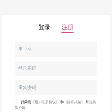
登录
注册
我同意
《用户注册协议》
和
《隐私政策》
和
退换
货协议